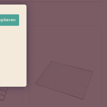
eptieren