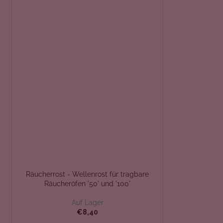
Räucherrost - Wellenrost für tragbare
Räucheröfen '50' und '100'
Auf Lager
€8,40