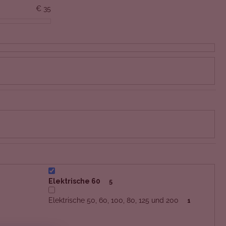
€
35
Elektrische 60
5
Elektrische 50, 60, 100, 80, 125 und 200
1