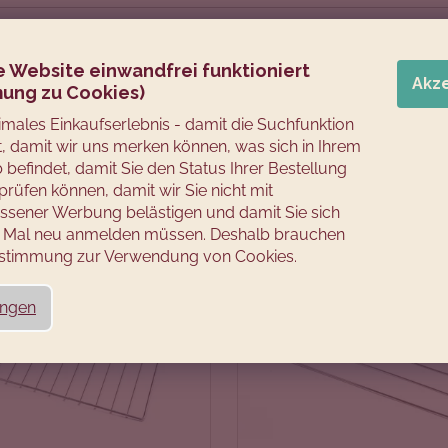
FILTER LÖSCHEN
e Website einwandfrei funktioniert
Akz
ung zu Cookies)
timales Einkaufserlebnis - damit die Suchfunktion
rt, damit wir uns merken können, was sich in Ihrem
befindet, damit Sie den Status Ihrer Bestellung
prüfen können, damit wir Sie nicht mit
sener Werbung belästigen und damit Sie sich
es Mal neu anmelden müssen. Deshalb brauchen
Zustimmung zur Verwendung von Cookies.
ungen