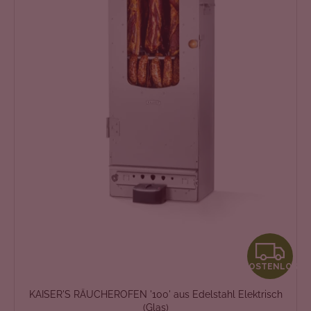
K
KOSTENLOS
O
KAISER'S RÄUCHEROFEN '100' aus Edelstahl Elektrisch
S
(Glas)