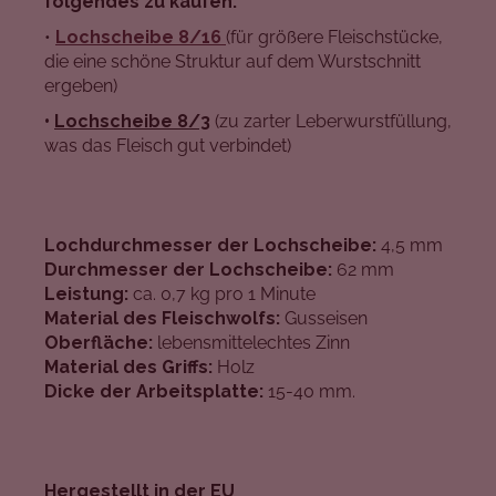
folgendes zu kaufen:
•
Lochscheibe 8/16
(für größere Fleischstücke,
die eine schöne Struktur auf dem Wurstschnitt
ergeben)
•
Lochscheibe 8/3
(zu zarter Leberwurstfüllung,
was das Fleisch gut verbindet)
Lochdurchmesser der Lochscheibe:
4,5 mm
Durchmesser der Lochscheibe:
62 mm
Leistung:
ca. 0,7 kg pro 1 Minute
Material des Fleischwolfs:
Gusseisen
Oberfläche:
lebensmittelechtes Zinn
Material des Griffs:
Holz
Dicke der Arbeitsplatte:
15-40 mm.
Hergestellt in der EU