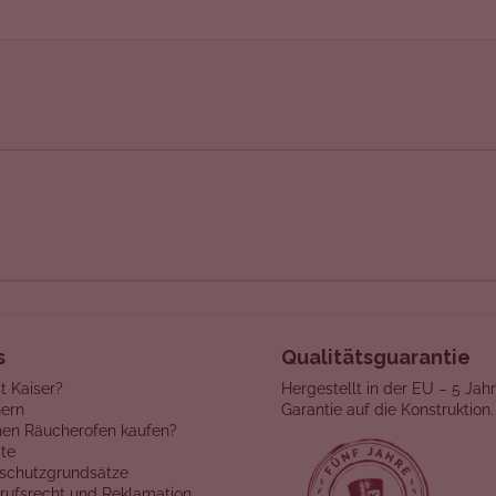
s
Qualitätsguarantie
t Kaiser?
Hergestellt in der EU – 5 Jah
ern
Garantie auf die Konstruktion.
en Räucherofen kaufen?
te
schutzgrundsätze
rufsrecht und Reklamation