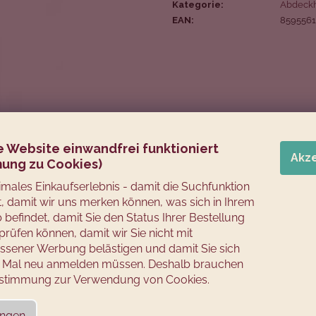
Kategorie
:
Abdeck
EAN
:
859556
e Website einwandfrei funktioniert
Akz
ung zu Cookies)
timales Einkaufserlebnis - damit die Suchfunktion
rt, damit wir uns merken können, was sich in Ihrem
befindet, damit Sie den Status Ihrer Bestellung
prüfen können, damit wir Sie nicht mit
sener Werbung belästigen und damit Sie sich
es Mal neu anmelden müssen. Deshalb brauchen
Zustimmung zur Verwendung von Cookies.
ungen