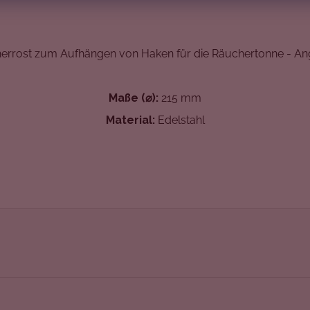
errost zum Aufhängen von Haken für die Räuchertonne - Ang
Maße (⌀):
215 mm
Material:
Edelstahl