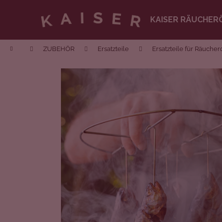
Zum
Inhalt
KAISER RÄUCHER
springen
Zurück
zum
Startseite
ZUBEHÖR
Ersatzteile
Ersatzteile für Räucher
Einkaufen