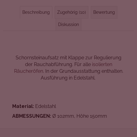
Beschreibung
Zugehörig (10)
Bewertung
Diskussion
Schornsteinaufsatz mit Klappe zur Regulierung
der Rauchabführung. Für alle
isolierten
Räucheröfen
. In der Grundausstattung enthalten.
Ausführung in Edelstahl.
Material:
Edelstahl
ABMESSUNGEN:
Ø 102mm, Höhe 150mm
F