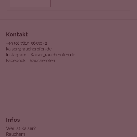
e
Kontakt
+49 (0) 7819 5633042
kaiser@raucherofen.de
Instagram - Kaiser_raucherofen.de
Facebook - Räucheröfen
Infos
Wer ist Kaiser?
Räuchern