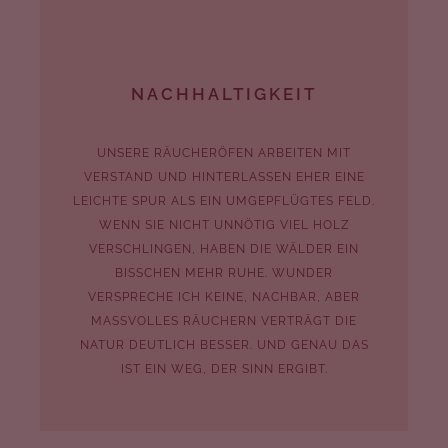
NACHHALTIGKEIT
UNSERE RÄUCHERÖFEN ARBEITEN MIT
VERSTAND UND HINTERLASSEN EHER EINE
LEICHTE SPUR ALS EIN UMGEPFLÜGTES FELD.
WENN SIE NICHT UNNÖTIG VIEL HOLZ
VERSCHLINGEN, HABEN DIE WÄLDER EIN
BISSCHEN MEHR RUHE. WUNDER
VERSPRECHE ICH KEINE, NACHBAR, ABER
MASSVOLLES RÄUCHERN VERTRÄGT DIE N
ATUR DEUTLICH BESSER. UND GENAU DAS I
ST EIN WEG, DER SINN ERGIBT.