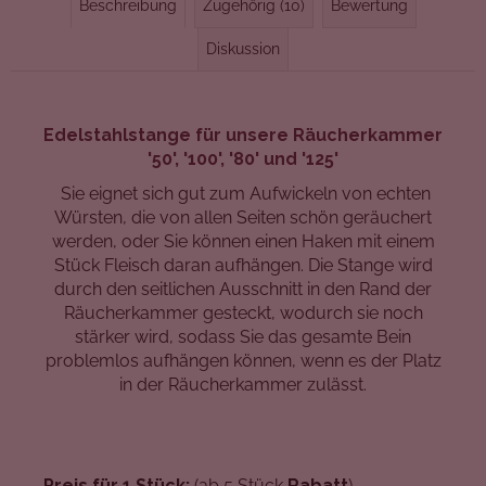
Beschreibung
Zugehörig (10)
Bewertung
Diskussion
Edelstahlstange für unsere Räucherkammer
'50', '100', '80' und '125'
Sie eignet sich gut zum Aufwickeln von echten
Würsten, die von allen Seiten schön geräuchert
werden, oder Sie können einen Haken mit einem
Stück Fleisch daran aufhängen. Die Stange wird
durch den seitlichen Ausschnitt in den Rand der
Räucherkammer gesteckt, wodurch sie noch
stärker wird, sodass Sie das gesamte Bein
problemlos aufhängen können, wenn es der Platz
in der Räucherkammer zulässt.
Preis für 1 Stück:
(ab 5 Stück
Rabatt
)