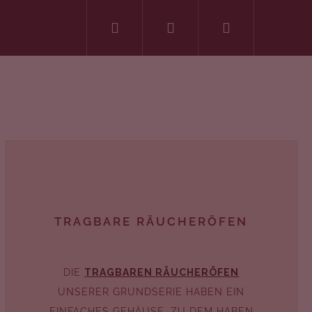
Suchen
Login
Warenkorb
TRAGBARE RÄUCHERÖFEN
DIE
TRAGBAREN RÄUCHERÖFEN
UNSERER GRUNDSERIE HABEN EIN
EINFACHES GEHÄUSE, ZU DEM HABEN