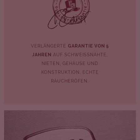
VERLÄNGERTE
GARANTIE VON 5
JAHREN
AUF SCHWEISSNÄHTE, N
IETEN, GEHÄUSE UND K
ONSTRUKTION. ECHTE R
ÄUCHERÖFEN.