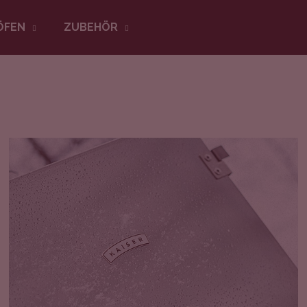
ÖFEN
ZUBEHÖR
WAS SUCHEN SIE?
SUCHEN
Wir empfehlen