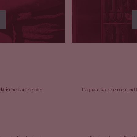
ektrische Räucheröfen
Tragbare Räucheröfen und f