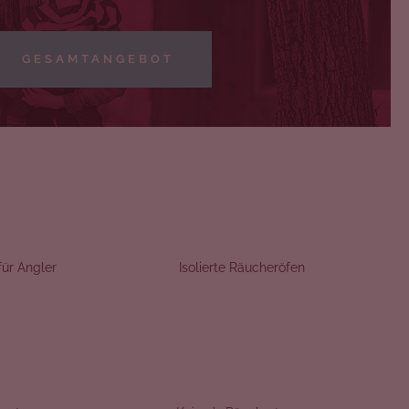
GESAMTANGEBOT
ür Angler
Isolierte Räucheröfen