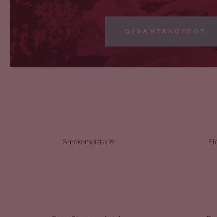
GESAMTANGEBOT
Smokemeister®
El